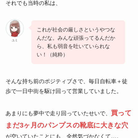
それでも当時の私は、
これが社会の厳しさというやつな
んだな。みんな頑張ってるんだか
ユミ
ら、私も弱音を吐いていられな
い！（純粋）
そんな持ち前のポジティブさで、毎日自転車＋徒
歩で一日中街を駆け回って営業していました。
買って
あまりにも夢中で走り回っていたせいで、
まだ3ヶ月のパンプスの靴底に大きな穴
が空いていたことにも、全然気づかなくて…。