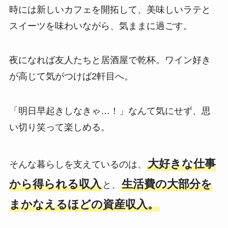
時には新しいカフェを開拓して、美味しいラテと
スイーツを味わいながら、気ままに過ごす。
夜になれば友人たちと居酒屋で乾杯。ワイン好き
が高じて気がつけば2軒目へ。
「明日早起きしなきゃ…！」なんて気にせず、思
い切り笑って楽しめる。
大好きな仕事
そんな暮らしを支えているのは、
から得られる収入
生活費の大部分を
と、
まかなえるほどの資産収入。