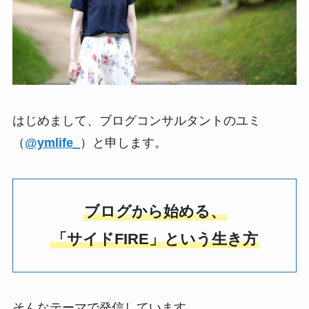
はじめまして、ブログコンサルタントのユミ
（
@ymlife_
）と申します。
ブログから始める、
「サイドFIRE」という生き方
そんなテーマで発信しています。