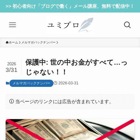
>> 初心者向け「ブログで働く」メール講座、無料で配信中！
ホーム
メルマガバックナンバー
保護中: 世の中お金がすべて…っ
2026
3/31
じゃない！！
2026-03-31
メルマガバックナンバー
当ページのリンクには広告が含まれています。