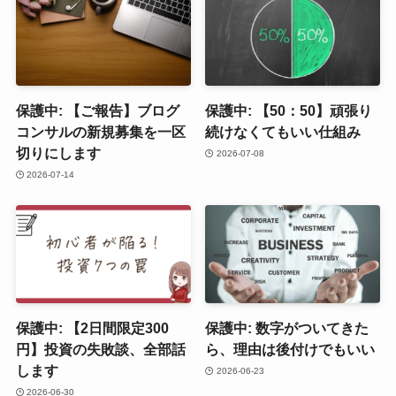
保護中: 【ご報告】ブログ
保護中: 【50：50】頑張り
コンサルの新規募集を一区
続けなくてもいい仕組み
切りにします
2026-07-08
2026-07-14
保護中: 【2日間限定300
保護中: 数字がついてきた
円】投資の失敗談、全部話
ら、理由は後付けでもいい
します
2026-06-23
2026-06-30