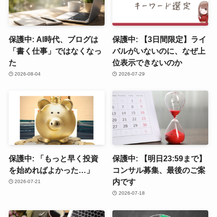
保護中: AI時代、ブログは
保護中: 【3日間限定】ライ
「書く仕事」ではなくなっ
バルがいないのに、なぜ上
た
位表示できないのか
2026-08-04
2026-07-29
保護中: 「もっと早く投資
保護中: 【明日23:59まで】
を始めればよかった…」
コンサル募集、最後のご案
内です
2026-07-21
2026-07-18