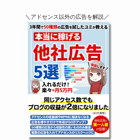
＼アドセンス以外の広告を解説／