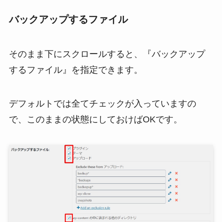
バックアップするファイル
そのまま下にスクロールすると、『バックアップ
するファイル』を指定できます。
デフォルトでは全てチェックが入っていますの
で、このままの状態にしておけばOKです。