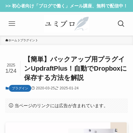
>> 初心者向け「ブログで働く」メール講座、無料で配信中！
ホーム
プラグイン
【簡単】バックアップ用プラグイ
2025
ンUpdraftPlus！自動でDropboxに
1/24
保存する方法を解説
2020-03-25
2025-01-24
プラグイン
当ページのリンクには広告が含まれています。