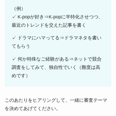
（例）
✓ K-popが好き⇒K-popに半特化させつつ、
最近のトレンドを交えた記事を書く
✓ ドラマにハマってる⇒ドラマネタを書い
てもらう
✓ 何か特殊なご経験がある⇒ネットで競合
調査をしてみて、独自性でいく（難度は高
めです）
このあたりをヒアリングして、一緒に審査テーマ
を決めてあげてください。