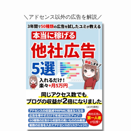
＼アドセンス以外の広告を解説／