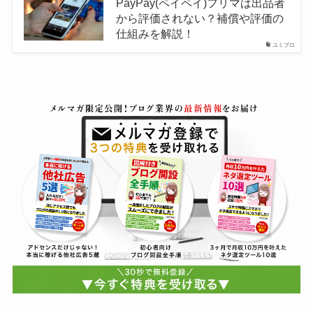
PayPay(ペイペイ)フリマは出品者
から評価されない？補償や評価の
仕組みを解説！
ユミブロ