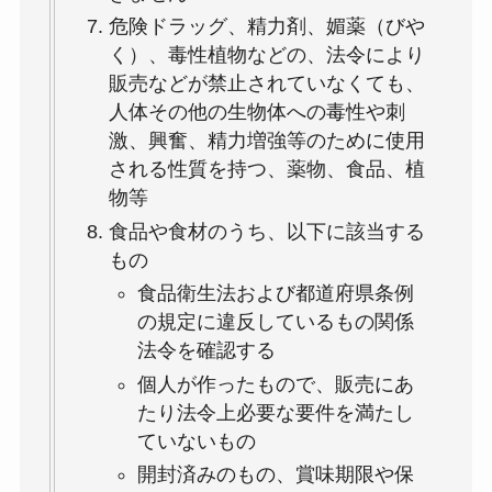
危険ドラッグ、精力剤、媚薬（びや
く）、毒性植物などの、法令により
販売などが禁止されていなくても、
人体その他の生物体への毒性や刺
激、興奮、精力増強等のために使用
される性質を持つ、薬物、食品、植
物等
食品や食材のうち、以下に該当する
もの
食品衛生法および都道府県条例
の規定に違反しているもの関係
法令を確認する
個人が作ったもので、販売にあ
たり法令上必要な要件を満たし
ていないもの
開封済みのもの、賞味期限や保