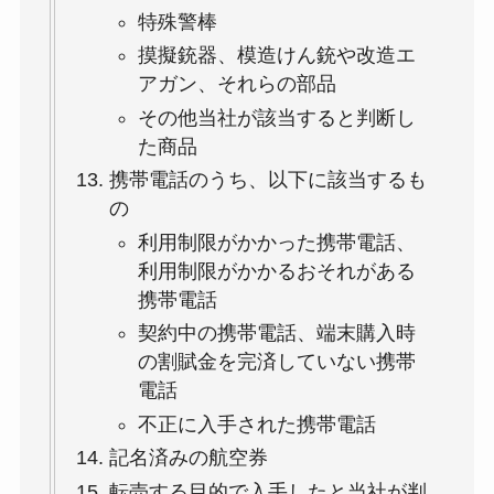
特殊警棒
摸擬銃器、模造けん銃や改造エ
アガン、それらの部品
その他当社が該当すると判断し
た商品
携帯電話のうち、以下に該当するも
の
利用制限がかかった携帯電話、
利用制限がかかるおそれがある
携帯電話
契約中の携帯電話、端末購入時
の割賦金を完済していない携帯
電話
不正に入手された携帯電話
記名済みの航空券
転売する目的で入手したと当社が判