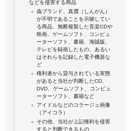
などを侵害する商品
偽ブランド、真贋（しんがん）
が不明であることを示唆してい
る商品、無断複製した音楽CDや
映画、ゲームソフト、コンピュ
ーターソフト、書籍、海賊版、
テレビを録画したもの、あるい
はそれらを記録した電子機器な
ど
権利者から貸与されている実態
があると当社が判断したCD、
DVD、ゲームソフト、コンピュ
ーターソフト、書籍など
アイドルなどのコラージュ画像
（アイコラ）
その他、当社が上記権利を侵害
すると判断できるもの