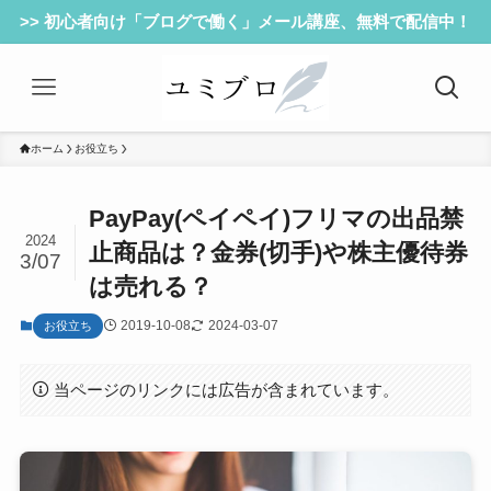
>> 初心者向け「ブログで働く」メール講座、無料で配信中！
ホーム
お役立ち
PayPay(ペイペイ)フリマの出品禁
2024
止商品は？金券(切手)や株主優待券
3/07
は売れる？
2019-10-08
2024-03-07
お役立ち
当ページのリンクには広告が含まれています。