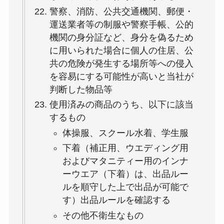
警察、消防、公共交通機関、郵便・
運送業者等の制服や警察手帳、公的
機関の身分証など、身分を偽るため
に用いられた場合に個人の住居、公
共の危険が発生する場所等への侵入
を容易にする可能性が高いと当社が
判断した物品等
使用済みの商品のうち、以下に該当
するもの
体操服、スクール水着、学生服
下着（補正用、ウエディング用
およびマタニティー用のインナ
ーウエア（下着）は、出品ルー
ルを順守した上で出品が可能で
す）出品ルールを確認する
その他不衛生なもの