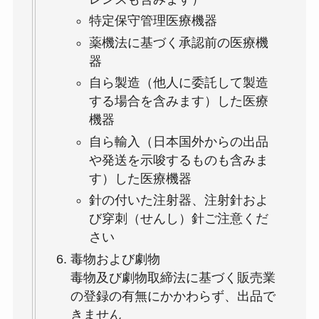
特定保守管理医療機器
薬機法に基づく承認前の医療機
器
自ら製造（他人に委託して製造
する場合を含みます）した医療
機器
自ら輸入（日本国外からの出品
や発送を示唆するものも含みま
す）した医療機器
針の付いた注射器、注射針およ
び穿刺（せんし）針ご注意くだ
さい
毒物および劇物
毒物及び劇物取締法に基づく販売業
の登録の有無にかかわらず、出品で
きません