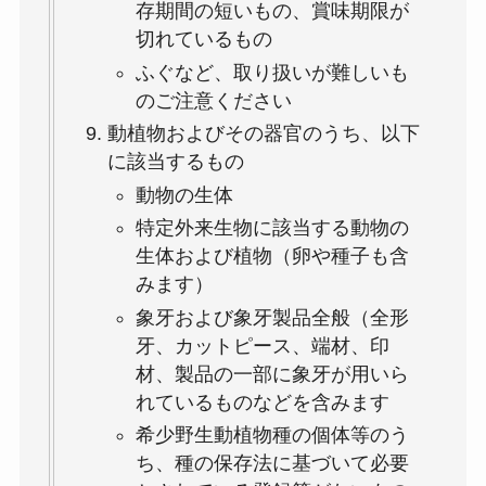
存期間の短いもの、賞味期限が
切れているもの
ふぐなど、取り扱いが難しいも
のご注意ください
動植物およびその器官のうち、以下
に該当するもの
動物の生体
特定外来生物に該当する動物の
生体および植物（卵や種子も含
みます）
象牙および象牙製品全般（全形
牙、カットピース、端材、印
材、製品の一部に象牙が用いら
れているものなどを含みます
希少野生動植物種の個体等のう
ち、種の保存法に基づいて必要