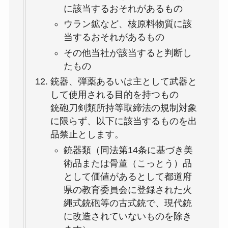
に該当するおそれがあるもの
ウラン鉱など、核原料物質に該
当するおそれがあるもの
その他当社が該当すると判断し
たもの
銃器、弾薬あるいは主として武器と
して使用される目的を持つもの
銃砲刀剣類所持等取締法の規制対象
に限らず、以下に該当するものを出
品禁止とします。
銃器類（同法第14条に基づき美
術品または骨董（こっとう）品
として価値があるとして都道府
県の教育委員会に登録された火
縄式銃砲等の古式銃で、現代銃
に改造されていないものを除き