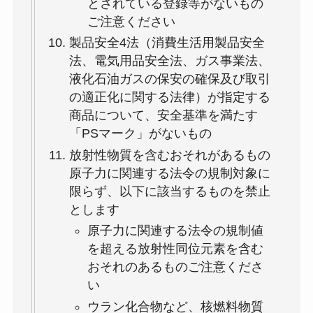
とされている登録等がないもの
ご注意ください
製品安全4法（消費生活用製品安全
法、電気用品安全法、ガス事業法、
液化石油ガスの保安の確保及び取引
の適正化に関する法律）が指定する
商品について、安全基準を満たす
「PSマーク」がないもの
放射性物質を含むおそれがあるもの
原子力に関連する法令の規制対象に
限らず、以下に該当するものを禁止
とします
原子力に関連する法令の規制値
を超える放射性同位元素を含む
おそれのあるものご注意くださ
い
ウラン化合物など、核燃料物質