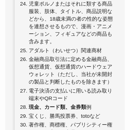
児童ポルノまたはそれに類する商品
服装、肢体、タイトル、商品説明な
どから、18歳未満の者の性的な姿態
を連想させるもので、漫画・アニメ
ーション、フィギュアなどの商品も
含みます。
アダルト（わいせつ）関連商材
金融商品取引法に定める金融商品、
仮想通貨、仮想通貨のハードウェア
ウォレット（ただし、当社が未開封
の製品と判断したものを除きます）
電子決済の支払いに用いる読み取り
端末やQRコード
現金、カード類、金券類
例
宝くじ、勝馬投票券、totoなど
著作権、商標権、パブリシティー権