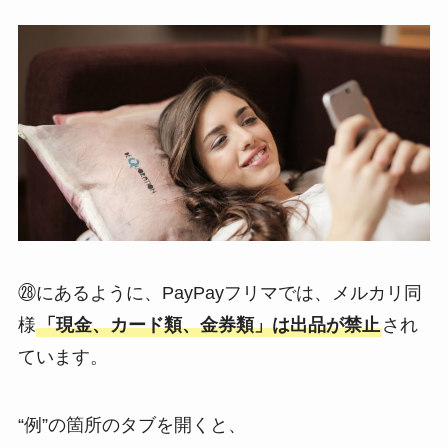
㉘にあるように、PayPayフリマでは、メルカリ同
様
「現金、カード類、金券類」は出品が禁止
され
ています。
“例”の箇所のタブを開くと、