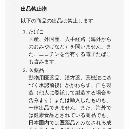
出品禁止物
以下の商品の出品は禁止します。
たばこ
国産、外国産、入手経路（海外から
のおみやげなど）を問いません。ま
た、ニコチンを含有する電子たばこ
も含みます。
医薬品
動物用医薬品、漢方薬、薬機法に基
づく承認前後にかかわらず、自ら製
造（他人に委託して製造する場合を
含みます）または輸入したものも、
一律出品できません。また、海外で
は健康食品とされている商品でも、
日本国内では医薬品とみなされる成