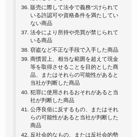
販売に際して法令で義務づけられて
いる許認可や資格条件を満たしてい
ない商品
法令により所持や売買が禁じられて
いる商品
窃盗など不正な手段で入手した商品
商慣習上、相当な範囲を超えて現金
等を取得させることを目的とした商
品、またはそれらの可能性があると
当社が判断した商品
犯罪に使用されるおそれがあると当
社が判断した商品
公序良俗に反するもの、またはそれ
らの可能性があると当社が判断した
商品
反社会的なもの、または反社会的勢