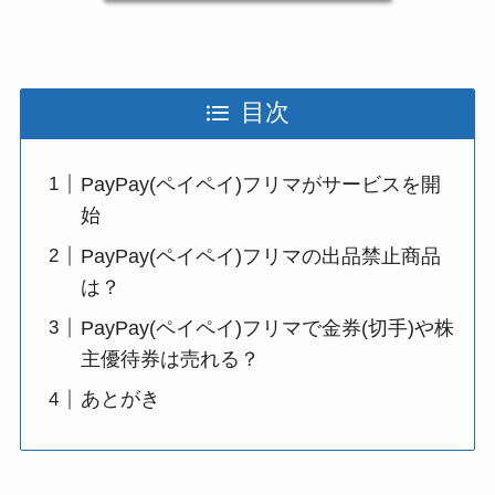
目次
PayPay(ペイペイ)フリマがサービスを開
始
PayPay(ペイペイ)フリマの出品禁止商品
は？
PayPay(ペイペイ)フリマで金券(切手)や株
主優待券は売れる？
あとがき