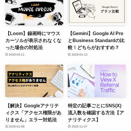
【Loom】録画時にマウス
【Gemini】Google AI Pro
カーソルが表示されなくな
とBusiness Standardの比
った場合の対処法
較！どちらがおすすめ？
2026-04-11
2026-01-13
【解決】Googleアナリテ
特定の記事ごとにSNS(X)
ィクス「アクセス権限があ
流入数を確認する方法【ア
りません」エラー対処法
ナリティクス】
2026-01-08
2025-11-07