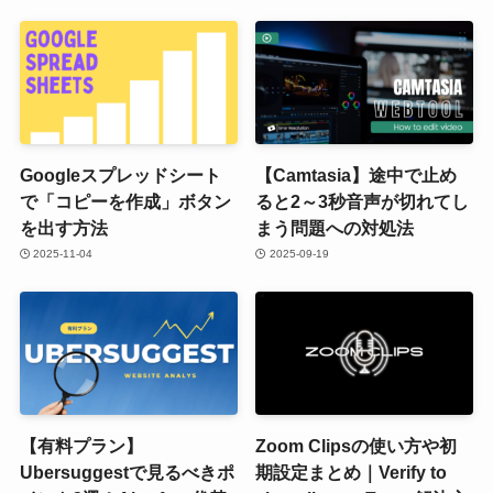
Googleスプレッドシート
【Camtasia】途中で止め
で「コピーを作成」ボタン
ると2～3秒音声が切れてし
を出す方法
まう問題への対処法
2025-11-04
2025-09-19
【有料プラン】
Zoom Clipsの使い方や初
Ubersuggestで見るべきポ
期設定まとめ｜Verify to