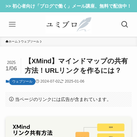
>> 初心者向け「ブログで働く」メール講座、無料で配信中！
ホーム
ウェブツール
【XMind】マインドマップの共有
2025
1/06
方法！URLリンクを作るには？
2024-07-02
2025-01-06
ウェブツール
当ページのリンクには広告が含まれています。