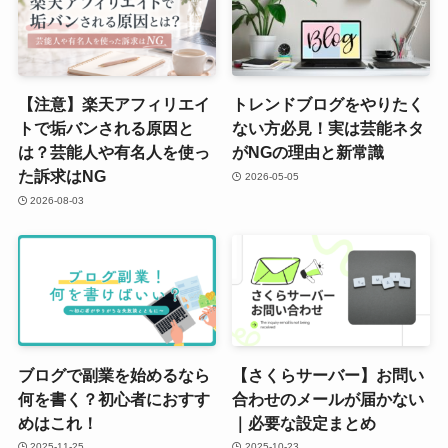
【注意】楽天アフィリエイ
トレンドブログをやりたく
トで垢バンされる原因と
ない方必見！実は芸能ネタ
は？芸能人や有名人を使っ
がNGの理由と新常識
た訴求はNG
2026-05-05
2026-08-03
ブログで副業を始めるなら
【さくらサーバー】お問い
何を書く？初心者におすす
合わせのメールが届かない
めはこれ！
｜必要な設定まとめ
2025-11-25
2025-10-23