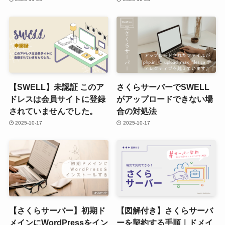
【SWELL】未認証 このア
さくらサーバーでSWELL
ドレスは会員サイトに登録
がアップロードできない場
されていませんでした。
合の対処法
2025-10-17
2025-10-17
【さくらサーバー】初期ド
【図解付き】さくらサーバ
メインにWordPressをイン
ーを契約する手順｜ドメイ