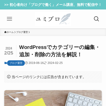
>> 初心者向け「ブログで働く」メール講座、無料で配信中！
ホーム
ブログ運営
WordPressでカテゴリーの編集・
2024
2/25
追加・削除の方法を解説！
2019-06-16
2024-02-25
ブログ運営
当ページのリンクには広告が含まれています。