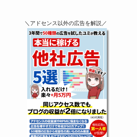
＼アドセンス以外の広告を解説／