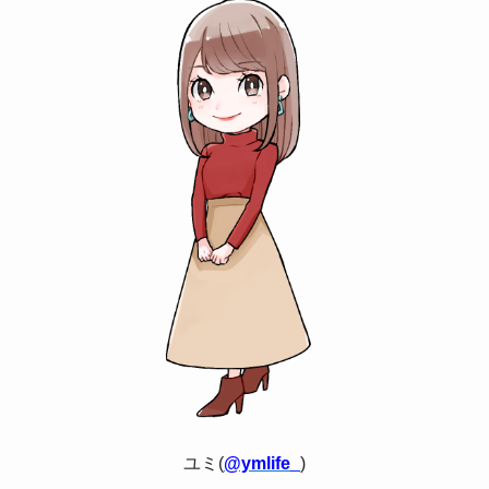
ユミ(
@ymlife_
)