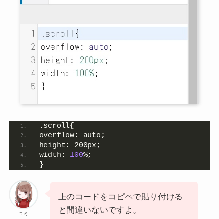
.scroll
{
overflow: auto;
height: 200px;
width: 
100
%;
}
上のコードをコピペで貼り付ける
と間違いないですよ。
ユミ