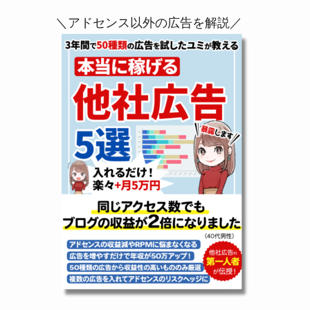
＼アドセンス以外の広告を解説／