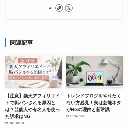
関連記事
【注意】楽天アフィリエイ
トレンドブログをやりたく
トで垢バンされる原因と
ない方必見！実は芸能ネタ
は？芸能人や有名人を使っ
がNGの理由と新常識
た訴求はNG
2026-05-05
2026-08-03