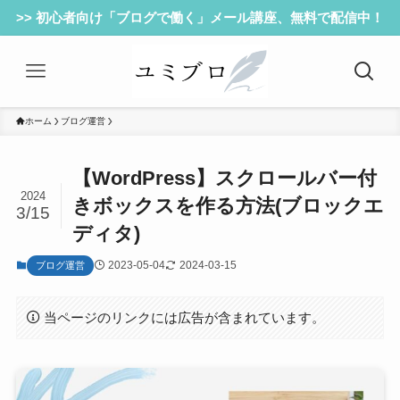
>> 初心者向け「ブログで働く」メール講座、無料で配信中！
ホーム
ブログ運営
【WordPress】スクロールバー付
2024
きボックスを作る方法(ブロックエ
3/15
ディタ)
2023-05-04
2024-03-15
ブログ運営
当ページのリンクには広告が含まれています。