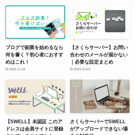
ブログで副業を始めるなら
【さくらサーバー】お問い
何を書く？初心者におすす
合わせのメールが届かない
めはこれ！
｜必要な設定まとめ
2025-11-25
2025-10-23
【SWELL】未認証 このア
さくらサーバーでSWELL
ドレスは会員サイトに登録
がアップロードできない場