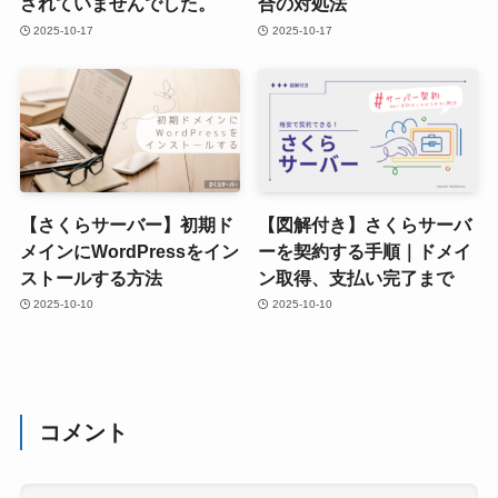
されていませんでした。
合の対処法
2025-10-17
2025-10-17
【さくらサーバー】初期ド
【図解付き】さくらサーバ
メインにWordPressをイン
ーを契約する手順｜ドメイ
ストールする方法
ン取得、支払い完了まで
2025-10-10
2025-10-10
コメント