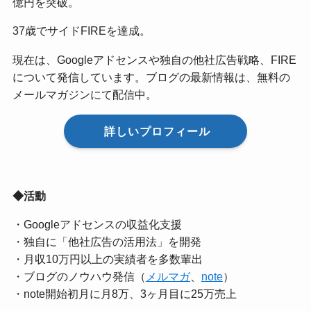
億円を突破。
37歳でサイドFIREを達成。
現在は、Googleアドセンスや独自の他社広告戦略、FIRE
について発信しています。ブログの最新情報は、無料の
メールマガジンにて配信中。
詳しいプロフィール
◆活動
・Googleアドセンスの収益化支援
・独自に「他社広告の活用法」を開発
・月収10万円以上の実績者を多数輩出
・ブログのノウハウ発信（
メルマガ
、
note
）
・note開始初月に月8万、3ヶ月目に25万売上