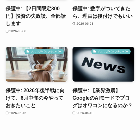
保護中: 【2日間限定300
保護中: 数字がついてきた
円】投資の失敗談、全部話
ら、理由は後付けでもいい
します
2026-06-23
2026-06-30
メルマガバックナンバー
メルマガバックナンバー
保護中: 2026年後半戦に向
保護中: 【業界激震】
けて、6月中旬の今やって
GoogleのAIモードでブロ
おきたいこと
グはオワコンになるのか？
2026-06-16
2026-06-10