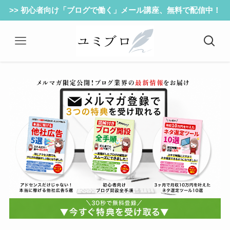
>> 初心者向け「ブログで働く」メール講座、無料で配信中！