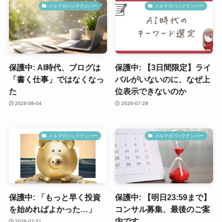
メルマガバックナンバー
メルマガバックナンバー
保護中: AI時代、ブログは
保護中: 【3日間限定】ライ
「書く仕事」ではなくなっ
バルがいないのに、なぜ上
た
位表示できないのか
2026-08-04
2026-07-29
メルマガバックナンバー
メルマガバックナンバー
保護中: 「もっと早く投資
保護中: 【明日23:59まで】
を始めればよかった…」
コンサル募集、最後のご案
内です
2026-07-21